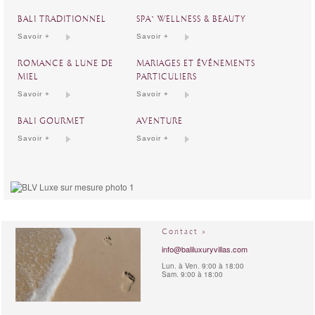
BALI TRADITIONNEL
SPA` WELLNESS & BEAUTY
Savoir +
Savoir +
ROMANCE & LUNE DE
MARIAGES ET ÉVÉNEMENTS
MIEL
PARTICULIERS
Savoir +
Savoir +
BALI GOURMET
AVENTURE
Savoir +
Savoir +
Contact »
info@baliluxuryvillas.com
Lun. à Ven. 9:00 à 18:00
Sam. 9:00 à 18:00