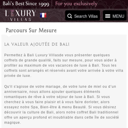
Search Villas
MENU
Parcours Sur Mesure
LA VALEUR AJOUTÉE DE BALI
Permettez à Bali Luxury Villasde vous présenter quelques
coffrets de grande qualité, faits sur mesure, pour vous aider à
profiter au maximum de vos vacances de luxe à Bali. Tous les
coffrets sont arrangés et réservés avant votre arrivée à votre villa
privée de luxe.
Qu'il s'agisse de votre mariage, de votre lune de miel ou d’un
anniversaire, nous allons ajouter quelques éléments
romantiques de rêve à votre séjour de luxe à Bali. Si vous
cherchez à vous faire plaisir et à vous faire dorloter, alors
essayez notre Spa, Bien-être & menu Beauté. Si vous désirez
découvrir la culture de Bali, alors notre coffret Bali traditionnel
offre un aperçu profond et inoubliable dans cette île de société
magique.