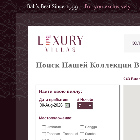
КОЛ
Поиск Нашей Коллекции В
243 Вилл
Найти свою виллу:
Дата прибытия:
# Ночей:
Местоположение:
Jimbaran
Canggu
Tabanan - Tanah Lot
Sumba