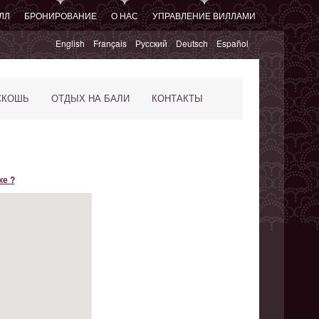
ЛЛ
БРОНИРОВАНИЕ
О НАС
УПРАВЛЕНИЕ ВИЛЛАМИ
English
Français
Русский
Deutsch
Español
СКОШЬ
ОТДЫХ НА БАЛИ
КОНТАКТЫ
ке ?