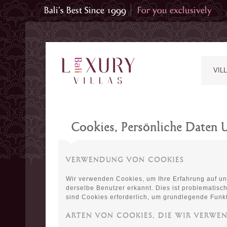
VIL
Cookies, Persönliche Daten 
VERWENDUNG VON COOKIES
Wir verwenden Cookies, um Ihre Erfahrung auf u
derselbe Benutzer erkannt. Dies ist problematisch
sind Cookies erforderlich, um grundlegende Funkt
ARTEN VON COOKIES, DIE WIR VERWE