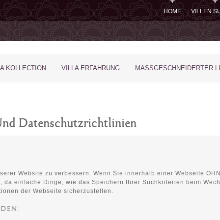
HOME
VILLEN 
LA KOLLECTION
VILLA ERFAHRUNG
MASSGESCHNEIDERTER LU
Und Datenschutzrichtlinien
nserer Website zu verbessern. Wenn Sie innerhalb einer Webseite OH
, da einfache Dinge, wie das Speichern Ihrer Suchkriterien beim Wech
ionen der Webseite sicherzustellen.
NDEN: