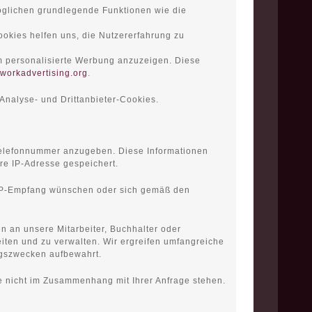
öglichen grundlegende Funktionen wie die
okies helfen uns, die Nutzererfahrung zu
m personalisierte Werbung anzuzeigen. Diese
workadvertising.org
.
Analyse- und Drittanbieter-Cookies.
 Telefonnummer anzugeben. Diese Informationen
re IP-Adresse gespeichert.
 VIP-Empfang wünschen oder sich gemäß den
n an unsere Mitarbeiter, Buchhalter oder
iten und zu verwalten. Wir ergreifen umfangreiche
ngszwecken aufbewahrt.
e nicht im Zusammenhang mit Ihrer Anfrage stehen.