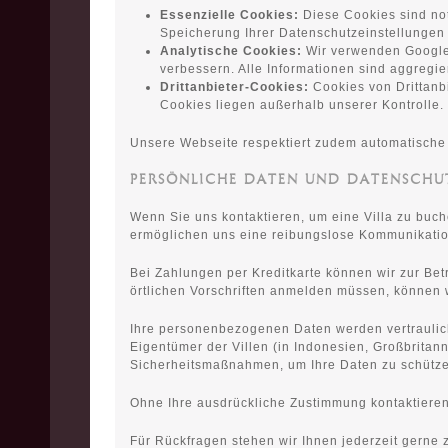
Essenzielle Cookies:
Diese Cookies sind no
Speicherung Ihrer Datenschutzeinstellungen
Analytische Cookies:
Wir verwenden Google 
verbessern. Alle Informationen sind aggregi
Drittanbieter-Cookies:
Cookies von Drittanb
Cookies liegen außerhalb unserer Kontrolle.
Unsere Webseite respektiert zudem automatische
PERSÖNLICHE DATEN UND DATENSCHU
Wenn Sie uns kontaktieren, um eine Villa zu buc
ermöglichen uns eine reibungslose Kommunikation
Bei Zahlungen per Kreditkarte können wir zur Be
örtlichen Vorschriften anmelden müssen, können 
Ihre personenbezogenen Daten werden vertraulich 
Eigentümer der Villen (in Indonesien, Großbrita
Sicherheitsmaßnahmen, um Ihre Daten zu schütze
Ohne Ihre ausdrückliche Zustimmung kontaktieren 
Für Rückfragen stehen wir Ihnen jederzeit gerne 