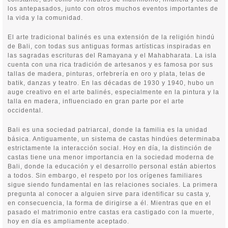
los antepasados, junto con otros muchos eventos importantes de
la vida y la comunidad.
El arte tradicional balinés es una extensión de la religión hindú
de Bali, con todas sus antiguas formas artísticas inspiradas en
las sagradas escrituras del Ramayana y el Mahabharata. La isla
cuenta con una rica tradición de artesanos y es famosa por sus
tallas de madera, pinturas, orfebrería en oro y plata, telas de
batik, danzas y teatro. En las décadas de 1930 y 1940, hubo un
auge creativo en el arte balinés, especialmente en la pintura y la
talla en madera, influenciado en gran parte por el arte
occidental.
Bali es una sociedad patriarcal, donde la familia es la unidad
básica. Antiguamente, un sistema de castas hindúes determinaba
estrictamente la interacción social. Hoy en día, la distinción de
castas tiene una menor importancia en la sociedad moderna de
Bali, donde la educación y el desarrollo personal están abiertos
a todos. Sin embargo, el respeto por los orígenes familiares
sigue siendo fundamental en las relaciones sociales. La primera
pregunta al conocer a alguien sirve para identificar su casta y,
en consecuencia, la forma de dirigirse a él. Mientras que en el
pasado el matrimonio entre castas era castigado con la muerte,
hoy en día es ampliamente aceptado.