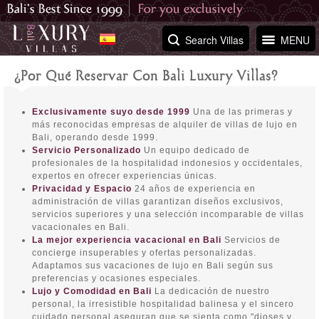
Search Villas
MENU
¿Por Qué Reservar Con Bali Luxury Villas?
Exclusivamente suyo desde 1999
Una de las primeras y
más reconocidas empresas de alquiler de villas de lujo en
Bali, operando desde 1999.
Servicio Personalizado
Un equipo dedicado de
profesionales de la hospitalidad indonesios y occidentales,
expertos en ofrecer experiencias únicas.
Privacidad y Espacio
24 años de experiencia en
administración de villas garantizan diseños exclusivos,
servicios superiores y una selección incomparable de villas
vacacionales en Bali.
La mejor experiencia vacacional en Bali
Servicios de
concierge insuperables y ofertas personalizadas.
Adaptamos sus vacaciones de lujo en Bali según sus
preferencias y ocasiones especiales.
Lujo y Comodidad en Bali
La dedicación de nuestro
personal, la irresistible hospitalidad balinesa y el sincero
cuidado personal aseguran que se sienta como "dioses y