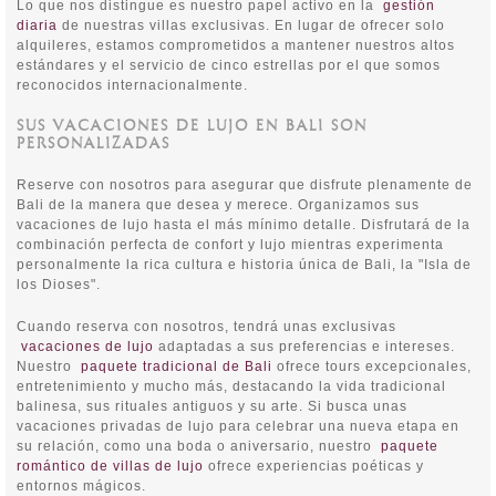
Lo que nos distingue es nuestro papel activo en la
gestión
diaria
de nuestras villas exclusivas. En lugar de ofrecer solo
alquileres, estamos comprometidos a mantener nuestros altos
estándares y el servicio de cinco estrellas por el que somos
reconocidos internacionalmente.
SUS VACACIONES DE LUJO EN BALI SON
PERSONALIZADAS
Reserve con nosotros para asegurar que disfrute plenamente de
Bali de la manera que desea y merece. Organizamos sus
vacaciones de lujo hasta el más mínimo detalle. Disfrutará de la
combinación perfecta de confort y lujo mientras experimenta
personalmente la rica cultura e historia única de Bali, la "Isla de
los Dioses".
Cuando reserva con nosotros, tendrá unas exclusivas
vacaciones de lujo
adaptadas a sus preferencias e intereses.
Nuestro
paquete tradicional de Bali
ofrece tours excepcionales,
entretenimiento y mucho más, destacando la vida tradicional
balinesa, sus rituales antiguos y su arte. Si busca unas
vacaciones privadas de lujo para celebrar una nueva etapa en
su relación, como una boda o aniversario, nuestro
paquete
romántico de villas de lujo
ofrece experiencias poéticas y
entornos mágicos.