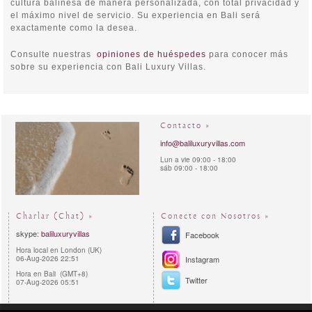
cultura balinesa de manera personalizada, con total privacidad y
el máximo nivel de servicio. Su experiencia en Bali será
exactamente como la desea.
Consulte nuestras
opiniones de huéspedes
para conocer más
sobre su experiencia con Bali Luxury Villas.
Contacto »
info@baliluxuryvillas.com
Lun a vie 09:00 - 18:00
sáb 09:00 - 18:00
Charlar (Chat) »
Conecte con Nosotros »
skype:
baliluxuryvillas
Facebook
Hora local en London (UK)
06-Aug-2026 22:51
Instagram
Hora en Bali (GMT+8)
Twitter
07-Aug-2026 05:51