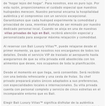
de “hogar lejos del hogar”. Para nosotros, eso es puro lujo. Por
esta razón, proporcionamos el cuidado especial que nuestros
huéspedes merecen. Nuestro personal encarna la hospitalidad
auténtica y el compromiso con un servicio excepcional.
Garantizamos que cada huésped experimente la comodidad y
privacidad de casa, mientras disfruta de ser mimado por nuestro
dedicado personal local. Cuando se aloja en una de nuestras
villas privadas de lujo en Bali
, recibirá atención especial y
personalizada para asegurar máxima relajación y comodidad.
Al reservar con Bali Luxury Villas™, puede relajarse desde el
primer momento, ya que nosotros nos encargamos de todos los
detalles. Desde el servicio VIP de traslado al aeropuerto hasta
asegurarnos de que su villa privada esté abastecida con los
alimentos que desee, nos ocupamos de toda la planificación.
Desde el momento en que llega, será consentido. Será recibido
con una bebida refrescante y una cesta de frutas. Su chef
privado preparará platos únicos adaptados a sus preferencias,
con especialidades locales e internacionales. Su villa privada
cuenta con personal completo y servicio de cinco estrellas en el
incomparable entorno que es Bali.
Elegir Bali Luxury Villas™ significa disfrutar de la auténtica