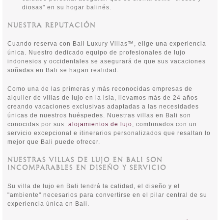
diosas" en su hogar balinés.
NUESTRA REPUTACIÓN
Cuando reserva con Bali Luxury Villas™, elige una experiencia
única. Nuestro dedicado equipo de profesionales de lujo
indonesios y occidentales se asegurará de que sus vacaciones
soñadas en Bali se hagan realidad.
Como una de las primeras y más reconocidas empresas de
alquiler de villas de lujo en la isla, llevamos más de 24 años
creando vacaciones exclusivas adaptadas a las necesidades
únicas de nuestros huéspedes. Nuestras villas en Bali son
conocidas por sus
alojamientos de lujo
, combinados con un
servicio excepcional e itinerarios personalizados que resaltan lo
mejor que Bali puede ofrecer.
NUESTRAS VILLAS DE LUJO EN BALI SON
INCOMPARABLES EN DISEÑO Y SERVICIO
Su villa de lujo en Bali tendrá la calidad, el diseño y el
"ambiente" necesarios para convertirse en el pilar central de su
experiencia única en Bali.