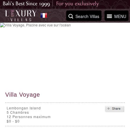
Search Villas
MENU
Villa Voyage
Lembongan Island
5
Chambres
12 Personnes maximum
$0 - $0