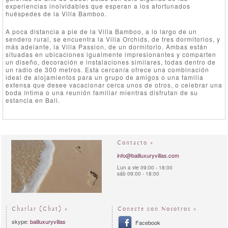
experiencias inolvidables que esperan a los afortunados
huéspedes de la Villa Bamboo.
A poca distancia a pie de la Villa Bamboo, a lo largo de un
sendero rural, se encuentra la Villa Orchids, de tres dormitorios, y
más adelante, la Villa Passion, de un dormitorio. Ambas están
situadas en ubicaciones igualmente impresionantes y comparten
un diseño, decoración e instalaciones similares, todas dentro de
un radio de 300 metros. Esta cercanía ofrece una combinación
ideal de alojamientos para un grupo de amigos o una familia
extensa que desee vacacionar cerca unos de otros, o celebrar una
boda íntima o una reunión familiar mientras disfrutan de su
estancia en Bali.
Contacto »
info@baliluxuryvillas.com
Lun a vie 09:00 - 18:00
sáb 09:00 - 18:00
Charlar (Chat) »
Conecte con Nosotros »
skype:
baliluxuryvillas
Facebook