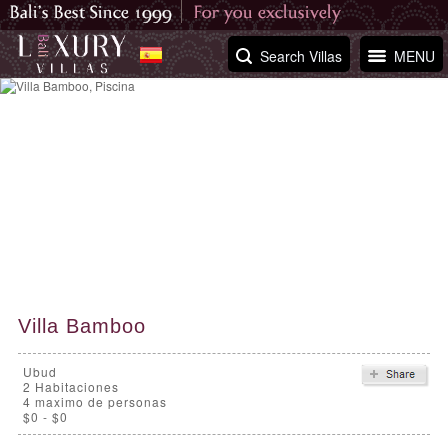
Search Villas
MENU
Villa Bamboo
Ubud
2
Habitaciones
4 maximo de personas
$0 - $0